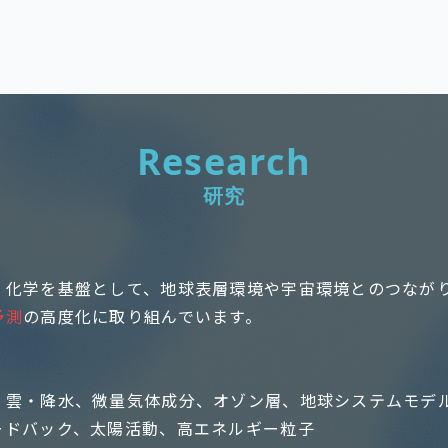
Research
研究
・化学を基盤として、地球表層環境や宇宙環境とのつなが
予測
の高度化に取り組んでいます。
、雲・降水、微量気体成分、オゾン層、地球システムモデ
ードバック、太陽活動、高エネルギー粒子