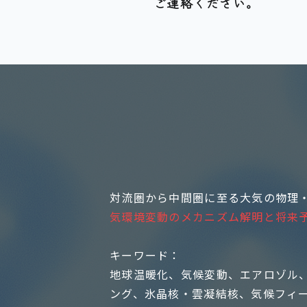
ご連絡ください。
対流圏から中間圏に至る大気の物理
気環境変動のメカニズム解明と将来
キーワード：
地球温暖化、気候変動、エアロゾル
ング、氷晶核・雲凝結核、気候フィ