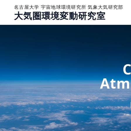
名古屋大学 宇宙地球環境研究所 気象大気研究部
大気圏環境変動研究室
C
Atm