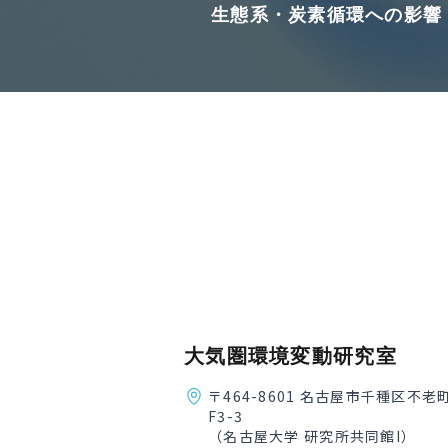
生態系・炭素循環への影響
大気圏環境変動研究室
〒464-8601 名古屋市千種区不老
F3-3
（名古屋大学 研究所共同館I）