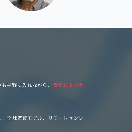
りも視野に入れながら、
気候および大
ル、全球気候モデル、リモートセンシ