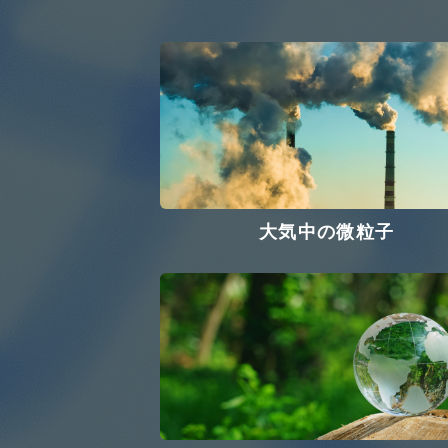
大気中の微粒子