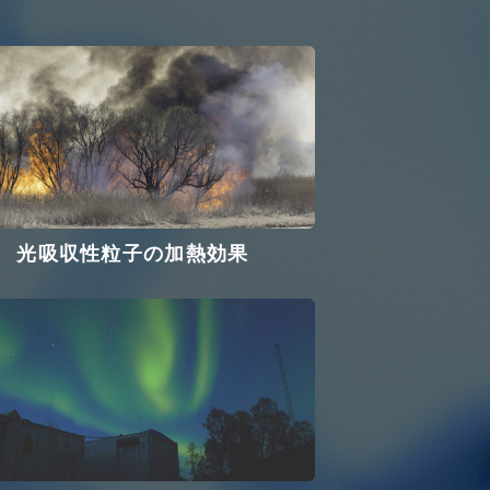
光吸収性粒子の加熱効果