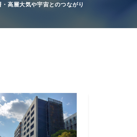
層・高層大気や宇宙とのつながり